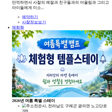
만끽하면서 사찰의 예절과 친구들과의 어울림과 그리고
아이들에게 미소...
예약하기
사찰정보보기
체험형
2026년 여름 특별 스테이
천은사, 전라남도 구례군 광의면 노고단로
209