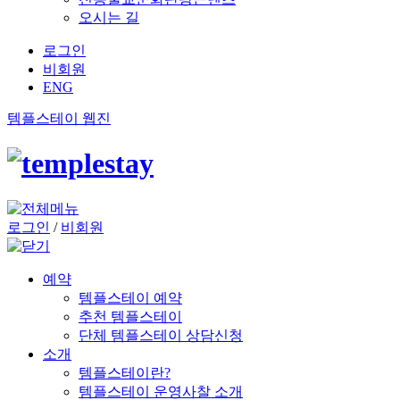
오시는 길
로그인
비회원
ENG
템플스테이 웹진
로그인
/
비회원
예약
템플스테이 예약
추천 템플스테이
단체 템플스테이 상담신청
소개
템플스테이란?
템플스테이 운영사찰 소개