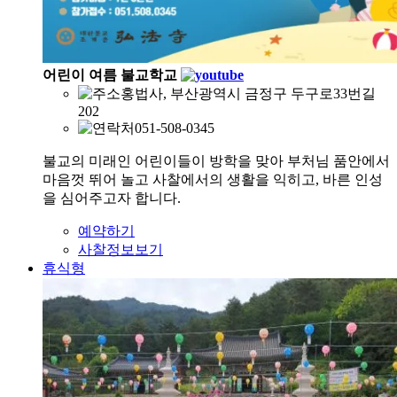
어린이 여름 불교학교
홍법사, 부산광역시 금정구 두구로33번길
202
051-508-0345
불교의 미래인 어린이들이 방학을 맞아 부처님 품안에서
마음껏 뛰어 놀고 사찰에서의 생활을 익히고, 바른 인성
을 심어주고자 합니다.
예약하기
사찰정보보기
휴식형