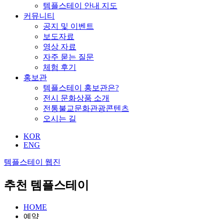
템플스테이 안내 지도
커뮤니티
공지 및 이벤트
보도자료
영상 자료
자주 묻는 질문
체험 후기
홍보관
템플스테이 홍보관은?
전시 문화상품 소개
전통불교문화관광콘텐츠
오시는 길
KOR
ENG
템플스테이 웹진
추천 템플스테이
HOME
예약