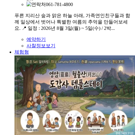
061-781-4800
푸른 지리산 숲과 맑은 하늘 아래, 가족연인친구들과 함
께 일상에서 벗어나 특별한 여름의 추억을 만들어보세
요. 📍 일정 : 2026년 8월 3일(월) ~ 5일(수) / 2박...
예약하기
사찰정보보기
체험형