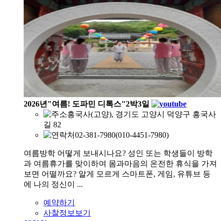
2026년"여름! 도파민 디톡스"2박3일
흥국사(고양), 경기도 고양시 덕양구 흥국사
길 82
02-381-7980(010-4451-7980)
여름방학 어떻게 보내시나요? 성인 또는 학생들이 방학
과 여름휴가를 맞이하여 몸과마음의 온전한 휴식을 가져
보면 어떨까요? 알게 모르게 스마트폰, 게임, 유튜브 등
에 나의 정신이 ...
예약하기
사찰정보보기