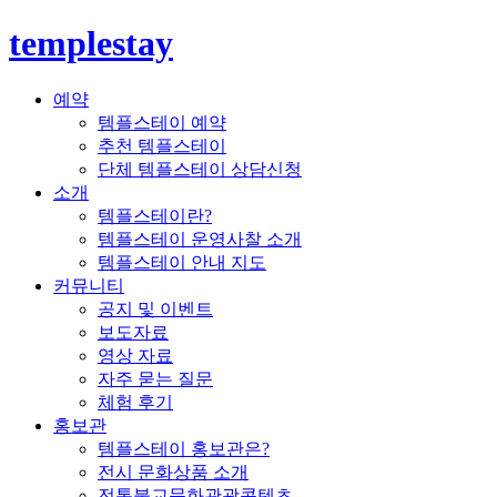
templestay
예약
템플스테이 예약
추천 템플스테이
단체 템플스테이 상담신청
소개
템플스테이란?
템플스테이 운영사찰 소개
템플스테이 안내 지도
커뮤니티
공지 및 이벤트
보도자료
영상 자료
자주 묻는 질문
체험 후기
홍보관
템플스테이 홍보관은?
전시 문화상품 소개
전통불교문화관광콘텐츠