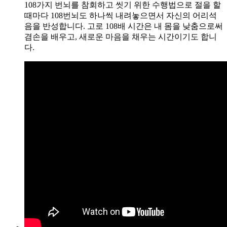
108가지 번뇌를 참회하고 씻기 위한 수행법으로 절을 할
때마다 108번뇌도 하나씩 내려놓으면서 자신의 어리석
음을 반성합니다. 고로 108배 시간은 내 몸을 낮춤으로써
겸손을 배우고, 새로운 마음을 채우는 시간이기도 합니
다.