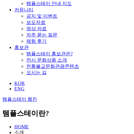
템플스테이 안내 지도
커뮤니티
공지 및 이벤트
보도자료
영상 자료
자주 묻는 질문
체험 후기
홍보관
템플스테이 홍보관은?
전시 문화상품 소개
전통불교문화관광콘텐츠
오시는 길
KOR
ENG
템플스테이 웹진
템플스테이란?
HOME
소개