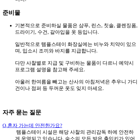
준비물
기본적으로 준비하실 물품은 샴푸, 린스, 칫솔, 클렌징폼,
드라이기, 수건, 갈아입을 옷 등입니다.
일반적으로 템플스테이 화장실에는 비누와 치약이 있으
며, 입소시 조끼와 바지를 지급합니다.
다만 사찰별로 지급 및 구비하는 물품이 다르니 예약시
프로그램 설명을 참고해 주세요.
아울러 한여름을 빼고는 산사의 아침저녁은 추우니 가디
건이나 점퍼 등 두꺼운 옷도 잊지 마세요.
자주 묻는 질문
Q.
혼자 가는데 안전한가요?
템플스테이 시설은 해당 사찰의 관리감독 하에 안전하
게 운영되고 있습니다. 숙소의 모든 방은 출입키가 있어