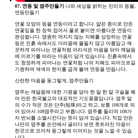
07. 연등 및 염주만들기
나와 세상을 밝히는 진리의 등불,
연등만들기
연꽃 모양의 등을 연등이라고 합니다. 얇은 종이로 만든
연꽃잎을 한 장씩 접어서 풀로 붙이면 아름다운 연등이
완성됩니다. 영원히 꺼지지 않는 지혜를 상징하는 연꽃
등은 진흙 속에서도 더러움에 물들지 않고 아름답고 깨
끗하게 피어나는 연꽃처럼 어리석은 마음을 닦아 깨달음
에 이르기를 바라는 마음이 담겨 있습니다. 진흙속에서
도 청정하게 피어나는 연꽃처럼 나의 지혜도 피어오르길
기원하며 색색의 한지를 곱게 붙여 연등을 만듭니다.
산란한 마음을 동그랗게, 염주만들기
염주는 깨달음에 대한 기원을 담아 한 알 한 알 구슬을 꿰
어 만든 한국불교의 대표적인 기도용품입니다. 염주 알
의 수가 적은 것은 단주(短珠)라고 하고, 보통 108개로 되
어 있어서 108염주라고 부릅니다. 염주를 돌리며 108가
지 번뇌를 소멸시킨다는 뜻이 담겨 있습니다. 직접 만든
나만의 염주를 손안에서 굴리다 보면 흐트러진 마음이
한곳으로 모아져 동그랗게 이어지는 것을 느낄 수 있습
니다.