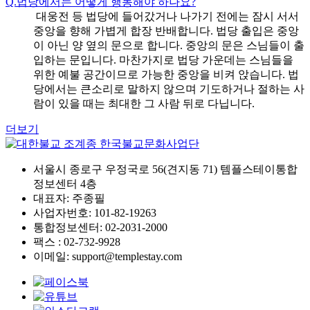
Q.
법당에서는 어떻게 행동해야 하나요?
대웅전 등 법당에 들어갔거나 나가기 전에는 잠시 서서
중앙을 향해 가볍게 합장 반배합니다. 법당 출입은 중앙
이 아닌 양 옆의 문으로 합니다. 중앙의 문은 스님들이 출
입하는 문입니다. 마찬가지로 법당 가운데는 스님들을
위한 예불 공간이므로 가능한 중앙을 비켜 앉습니다. 법
당에서는 큰소리로 말하지 않으며 기도하거나 절하는 사
람이 있을 때는 최대한 그 사람 뒤로 다닙니다.
더보기
서울시 종로구 우정국로 56(견지동 71) 템플스테이통합
정보센터 4층
대표자: 주종필
사업자번호: 101-82-19263
통합정보센터: 02-2031-2000
팩스 : 02-732-9928
이메일: support@templestay.com