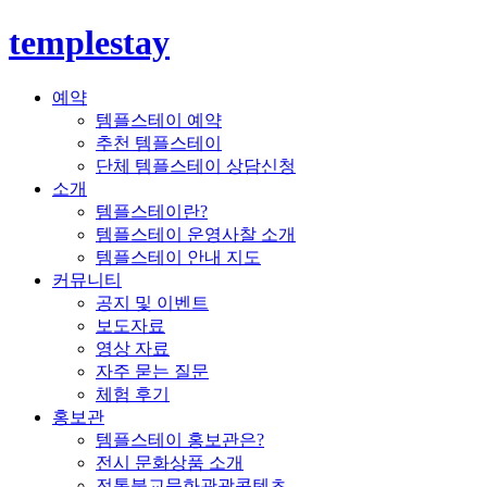
templestay
예약
템플스테이 예약
추천 템플스테이
단체 템플스테이 상담신청
소개
템플스테이란?
템플스테이 운영사찰 소개
템플스테이 안내 지도
커뮤니티
공지 및 이벤트
보도자료
영상 자료
자주 묻는 질문
체험 후기
홍보관
템플스테이 홍보관은?
전시 문화상품 소개
전통불교문화관광콘텐츠